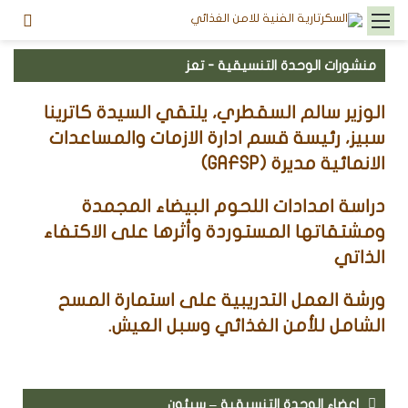
القائمة
بحث
عن
منشورات الوحدة التنسيقية - تعز
الوزير سالم السقطري، يلتقي السيدة كاترينا
سبيز، رئيسة قسم ادارة الازمات والمساعدات
الانمائية مديرة (GAFSP)
دراسة امدادات اللحوم البيضاء المجمدة
ومشتقاتها المستوردة وأثرها على الاكتفاء
الذاتي
ورشة العمل التدريبية على استمارة المسح
الشامل للأمن الغذائي وسبل العيش.
اعضاء الوحدة التنسيقية – سيئون