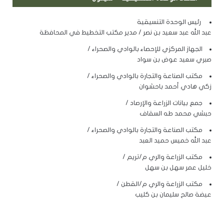
رئيس الوحدة التنسيقية
عبد الله عبد سعيد بن نصر / مدير مكتب التخطيط في المحافظة
الجهاز المركزي للإحصاء بالوادي والصحراء /
صبري سعيد عوض بن سواد
مكتب الصناعة والتجارة بالوادي والصحراء /
زكي هادي أحمد باحشوان
جمع بيانات الزراعة والإرصاد /
حبشي محمد طه السقاف
مكتب الصناعة والتجارة بالوادي والصحراء /
عبد الله خميس حميد العبد
مكتب الزراعة والري م/تريم /
خليل عمر سهل بن سهل
مكتب الزراعة والري م/القطن /
عيضة صالح سليمان بن كليب