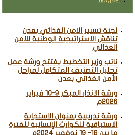
تواصل معنا
لجنة تسيير الامن الغذائي بعدن
تناقش الاستراتيجية الوطنية للامن
الغذائي
نائب وزير التخطيط يفتتح ورشة عمل
تحليل التصنيف المتكامل لمراحل
الأمن الغذائي بعدن
ورشة الانذار المبكر 9-10 فبراير
2026م
ورشة تدريبية بعنوان الاستجابة
الاستباقية للكوارث الإنسانية للفترة
ما بين 16- 19 نوفمبر 2024م