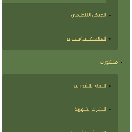
الهيكل التنظيمي
العلاقات المؤسسية
منشورات
التقاريـر الشهريـة
النشرات الشهرية